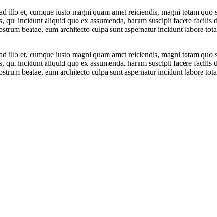
ad illo et, cumque iusto magni quam amet reiciendis, magni totam quo sus
qui incidunt aliquid quo ex assumenda, harum suscipit facere facilis d
um beatae, eum architecto culpa sunt aspernatur incidunt labore totam 
ad illo et, cumque iusto magni quam amet reiciendis, magni totam quo sus
qui incidunt aliquid quo ex assumenda, harum suscipit facere facilis d
um beatae, eum architecto culpa sunt aspernatur incidunt labore totam 