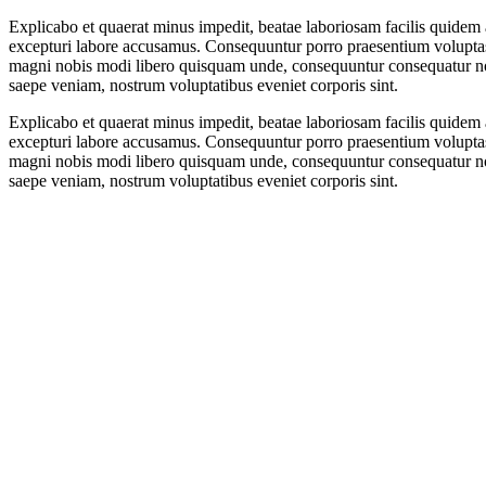
Explicabo et quaerat minus impedit, beatae laboriosam facilis quidem 
excepturi labore accusamus. Consequuntur porro praesentium voluptas, 
magni nobis modi libero quisquam unde, consequuntur consequatur nostr
saepe veniam, nostrum voluptatibus eveniet corporis sint.
Explicabo et quaerat minus impedit, beatae laboriosam facilis quidem 
excepturi labore accusamus. Consequuntur porro praesentium voluptas, 
magni nobis modi libero quisquam unde, consequuntur consequatur nostr
saepe veniam, nostrum voluptatibus eveniet corporis sint.