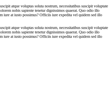
cipit atque voluptas soluta nostrum, necessitatibus suscipit voluptate
olorem nobis sapiente tenetur dignissimos quaerat. Quo odio illo
iure at iusto possimus? Officiis iure expedita vel quidem sed illo
cipit atque voluptas soluta nostrum, necessitatibus suscipit voluptate
olorem nobis sapiente tenetur dignissimos quaerat. Quo odio illo
iure at iusto possimus? Officiis iure expedita vel quidem sed illo